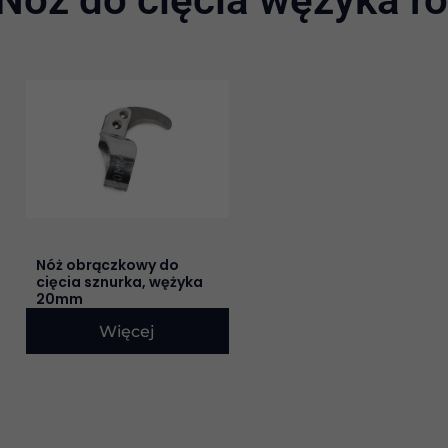
Nóż obrączkowy do
cięcia sznurka, wężyka
20mm
Więcej