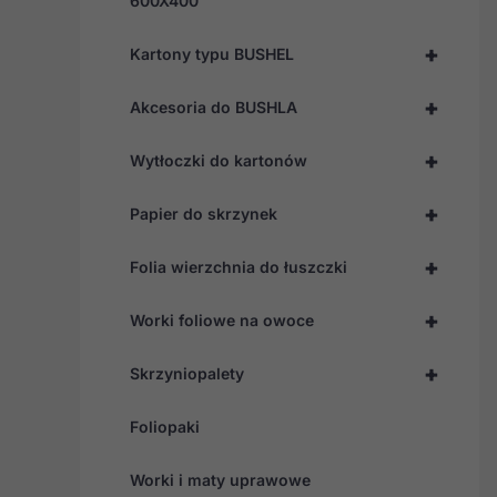
600X400
+
Kartony typu BUSHEL
+
Akcesoria do BUSHLA
+
Wytłoczki do kartonów
+
Papier do skrzynek
+
Folia wierzchnia do łuszczki
+
Worki foliowe na owoce
+
Skrzyniopalety
Foliopaki
Worki i maty uprawowe