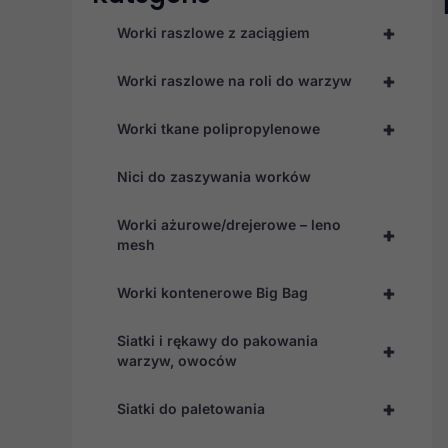
+
Worki raszlowe z zaciągiem
+
Worki raszlowe na roli do warzyw
+
Worki tkane polipropylenowe
Nici do zaszywania worków
Worki ażurowe/drejerowe – leno
+
mesh
+
Worki kontenerowe Big Bag
Siatki i rękawy do pakowania
+
warzyw, owoców
+
Siatki do paletowania