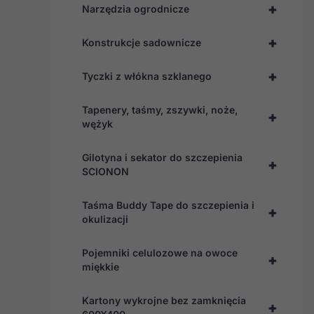
+
Narzędzia ogrodnicze
+
Konstrukcje sadownicze
+
Tyczki z włókna szklanego
Tapenery, taśmy, zszywki, noże,
+
wężyk
Gilotyna i sekator do szczepienia
+
SCIONON
Taśma Buddy Tape do szczepienia i
+
okulizacji
Pojemniki celulozowe na owoce
+
miękkie
Kartony wykrojne bez zamknięcia
+