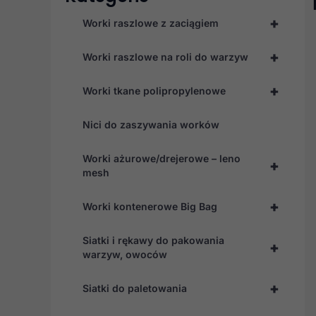
+
Worki raszlowe z zaciągiem
+
Worki raszlowe na roli do warzyw
+
Worki tkane polipropylenowe
Nici do zaszywania worków
Worki ażurowe/drejerowe – leno
+
mesh
+
Worki kontenerowe Big Bag
Siatki i rękawy do pakowania
+
warzyw, owoców
+
Siatki do paletowania