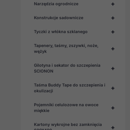
+
Narzędzia ogrodnicze
+
Konstrukcje sadownicze
+
Tyczki z włókna szklanego
Tapenery, taśmy, zszywki, noże,
+
wężyk
Gilotyna i sekator do szczepienia
+
SCIONON
Taśma Buddy Tape do szczepienia i
+
okulizacji
Pojemniki celulozowe na owoce
+
miękkie
Kartony wykrojne bez zamknięcia
+