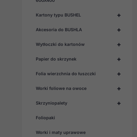
600X400
+
Kartony typu BUSHEL
+
Akcesoria do BUSHLA
+
Wytłoczki do kartonów
+
Papier do skrzynek
+
Folia wierzchnia do łuszczki
+
Worki foliowe na owoce
+
Skrzyniopalety
Foliopaki
Worki i maty uprawowe