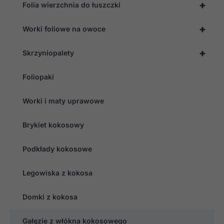
+
Folia wierzchnia do łuszczki
+
Worki foliowe na owoce
+
Skrzyniopalety
Foliopaki
Worki i maty uprawowe
Brykiet kokosowy
Podkłady kokosowe
Legowiska z kokosa
Domki z kokosa
Gałęzie z włókna kokosowego