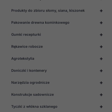
+
Produkty do zbioru słomy, siana, kiszonek
+
Pakowanie drewna kominkowego
+
Gumki recepturki
+
Rękawice robocze
+
Agrotekstylia
+
Doniczki i kontenery
+
Narzędzia ogrodnicze
+
Konstrukcje sadownicze
+
Tyczki z włókna szklanego