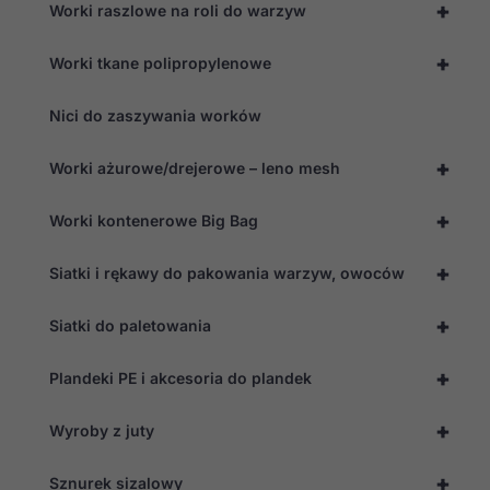
+
Worki raszlowe na roli do warzyw
+
Worki tkane polipropylenowe
Nici do zaszywania worków
+
Worki ażurowe/drejerowe – leno mesh
+
Worki kontenerowe Big Bag
+
Siatki i rękawy do pakowania warzyw, owoców
+
Siatki do paletowania
+
Plandeki PE i akcesoria do plandek
+
Wyroby z juty
+
Sznurek sizalowy