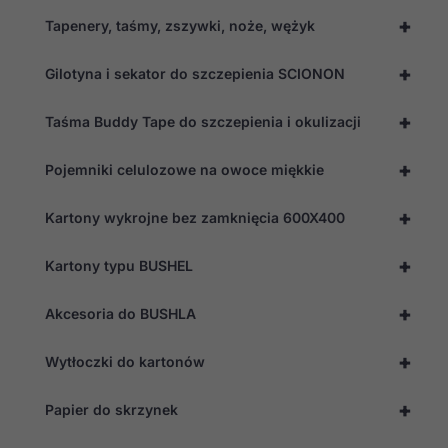
+
Tapenery, taśmy, zszywki, noże, wężyk
+
Gilotyna i sekator do szczepienia SCIONON
+
Taśma Buddy Tape do szczepienia i okulizacji
+
Pojemniki celulozowe na owoce miękkie
+
Kartony wykrojne bez zamknięcia 600X400
+
Kartony typu BUSHEL
+
Akcesoria do BUSHLA
+
Wytłoczki do kartonów
+
Papier do skrzynek