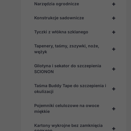
+
Narzędzia ogrodnicze
+
Konstrukcje sadownicze
+
Tyczki z włókna szklanego
Tapenery, taśmy, zszywki, noże,
+
wężyk
Gilotyna i sekator do szczepienia
+
SCIONON
Taśma Buddy Tape do szczepienia i
+
okulizacji
Pojemniki celulozowe na owoce
+
miękkie
Kartony wykrojne bez zamknięcia
+