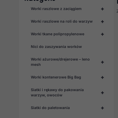
+
Worki raszlowe z zaciągiem
+
Worki raszlowe na roli do warzyw
+
Worki tkane polipropylenowe
Nici do zaszywania worków
Worki ażurowe/drejerowe – leno
+
mesh
+
Worki kontenerowe Big Bag
Siatki i rękawy do pakowania
+
warzyw, owoców
+
Siatki do paletowania