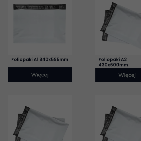
Foliopaki A1 840x595mm
Foliopaki A2
430x600mm
Więcej
Więcej