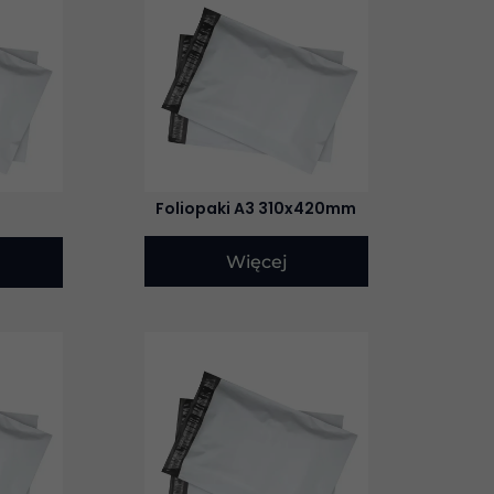
Foliopaki A3 310x420mm
Więcej