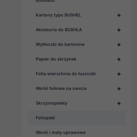
600X400
+
Kartony typu BUSHEL
+
Akcesoria do BUSHLA
+
Wytłoczki do kartonów
+
Papier do skrzynek
+
Folia wierzchnia do łuszczki
+
Worki foliowe na owoce
+
Skrzyniopalety
Foliopaki
Worki i maty uprawowe