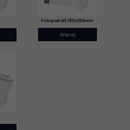
Foliopaki B5 190x250mm
Więcej