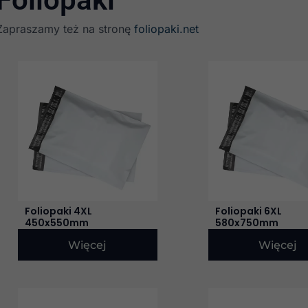
Zapraszamy też na stronę
foliopaki.net
Foliopaki 4XL
Foliopaki 6XL
450x550mm
580x750mm
Więcej
Więcej