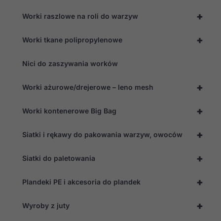
+
Worki raszlowe na roli do warzyw
+
Worki tkane polipropylenowe
Nici do zaszywania worków
+
Worki ażurowe/drejerowe – leno mesh
+
Worki kontenerowe Big Bag
+
Siatki i rękawy do pakowania warzyw, owoców
+
Siatki do paletowania
+
Plandeki PE i akcesoria do plandek
+
Wyroby z juty