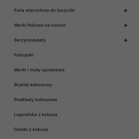
+
Folia wierzchnia do łuszczki
+
Worki foliowe na owoce
+
Skrzyniopalety
Foliopaki
Worki i maty uprawowe
Brykiet kokosowy
Podkłady kokosowe
Legowiska z kokosa
Domki z kokosa