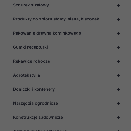
+
Sznurek sizalowy
+
Produkty do zbioru słomy, siana, kiszonek
+
Pakowanie drewna kominkowego
+
Gumki recepturki
+
Rękawice robocze
+
Agrotekstylia
+
Doniczki i kontenery
+
Narzędzia ogrodnicze
+
Konstrukcje sadownicze