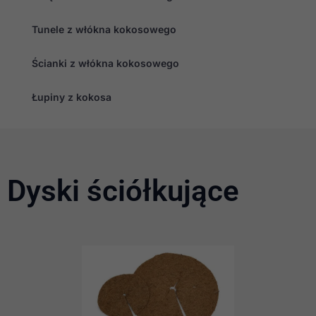
Tunele z włókna kokosowego
Ścianki z włókna kokosowego
Łupiny z kokosa
Dyski ściółkujące
Konieczne
Te pliki cookie
nie są
opcjonalne. Są