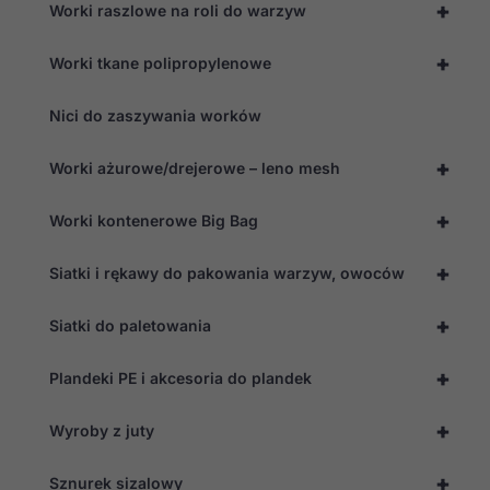
+
Worki raszlowe na roli do warzyw
+
Worki tkane polipropylenowe
Nici do zaszywania worków
+
Worki ażurowe/drejerowe – leno mesh
+
Worki kontenerowe Big Bag
+
Siatki i rękawy do pakowania warzyw, owoców
+
Siatki do paletowania
+
Plandeki PE i akcesoria do plandek
+
Wyroby z juty
+
Sznurek sizalowy