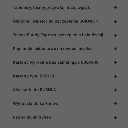
+
Tapenery, taśmy, zszywki, noże, wężyk
+
Gilotyna i sekator do szczepienia SCIONON
+
Taśma Buddy Tape do szczepienia i okulizacji
+
Pojemniki celulozowe na owoce miękkie
+
Kartony wykrojne bez zamknięcia 600X400
+
Kartony typu BUSHEL
+
Akcesoria do BUSHLA
+
Wytłoczki do kartonów
+
Papier do skrzynek