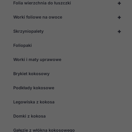
+
Folia wierzchnia do łuszczki
+
Worki foliowe na owoce
+
Skrzyniopalety
Foliopaki
Worki i maty uprawowe
Brykiet kokosowy
Podkłady kokosowe
Legowiska z kokosa
Domki z kokosa
Gałęzie z włókna kokosowego