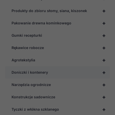
+
Produkty do zbioru słomy, siana, kiszonek
+
Pakowanie drewna kominkowego
+
Gumki recepturki
+
Rękawice robocze
+
Agrotekstylia
+
Doniczki i kontenery
+
Narzędzia ogrodnicze
+
Konstrukcje sadownicze
+
Tyczki z włókna szklanego