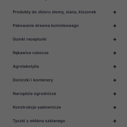
+
Produkty do zbioru słomy, siana, kiszonek
+
Pakowanie drewna kominkowego
+
Gumki recepturki
+
Rękawice robocze
+
Agrotekstylia
+
Doniczki i kontenery
+
Narzędzia ogrodnicze
+
Konstrukcje sadownicze
+
Tyczki z włókna szklanego