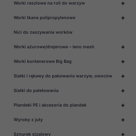
+
Worki raszlowe na roli do warzyw
+
Worki tkane polipropylenowe
Nici do zaszywania worków
+
Worki ażurowe/drejerowe – leno mesh
+
Worki kontenerowe Big Bag
+
Siatki i rękawy do pakowania warzyw, owoców
+
Siatki do paletowania
+
Plandeki PE i akcesoria do plandek
+
Wyroby z juty
+
Sznurek sizalowy