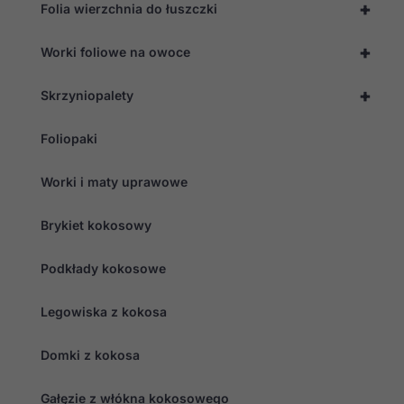
+
Folia wierzchnia do łuszczki
+
Worki foliowe na owoce
+
Skrzyniopalety
Foliopaki
Worki i maty uprawowe
Brykiet kokosowy
Podkłady kokosowe
Legowiska z kokosa
Domki z kokosa
Gałęzie z włókna kokosowego