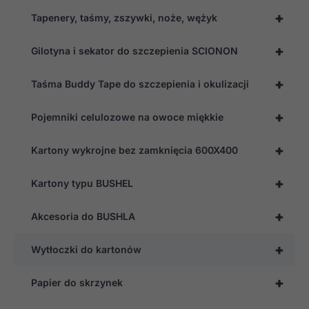
+
Tapenery, taśmy, zszywki, noże, wężyk
+
Gilotyna i sekator do szczepienia SCIONON
+
Taśma Buddy Tape do szczepienia i okulizacji
+
Pojemniki celulozowe na owoce miękkie
+
Kartony wykrojne bez zamknięcia 600X400
+
Kartony typu BUSHEL
+
Akcesoria do BUSHLA
+
Wytłoczki do kartonów
+
Papier do skrzynek