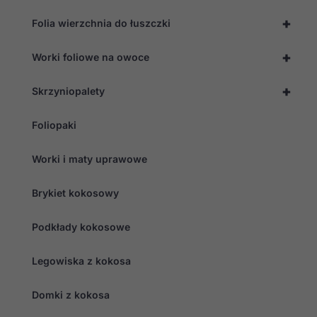
+
Folia wierzchnia do łuszczki
+
Worki foliowe na owoce
+
Skrzyniopalety
Foliopaki
Worki i maty uprawowe
Brykiet kokosowy
Podkłady kokosowe
Legowiska z kokosa
Domki z kokosa