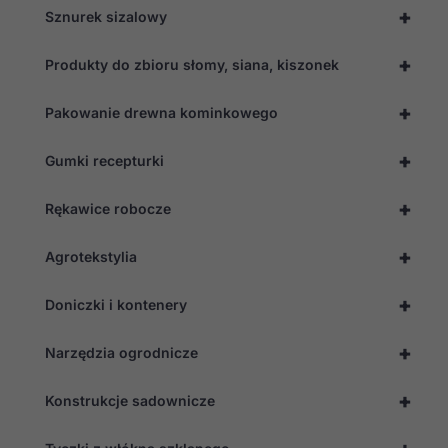
+
Sznurek sizalowy
+
Produkty do zbioru słomy, siana, kiszonek
+
Pakowanie drewna kominkowego
+
Gumki recepturki
+
Rękawice robocze
+
Agrotekstylia
+
Doniczki i kontenery
+
Narzędzia ogrodnicze
+
Konstrukcje sadownicze