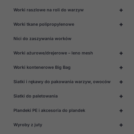
+
Worki raszlowe na roli do warzyw
+
Worki tkane polipropylenowe
Nici do zaszywania worków
+
Worki ażurowe/drejerowe – leno mesh
+
Worki kontenerowe Big Bag
+
Siatki i rękawy do pakowania warzyw, owoców
+
Siatki do paletowania
+
Plandeki PE i akcesoria do plandek
+
Wyroby z juty