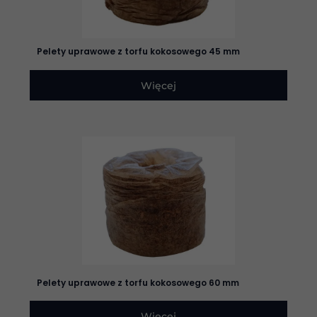
treści i ofert.
Pelety uprawowe z torfu kokosowego 45 mm
Więcej
Pelety uprawowe z torfu kokosowego 60 mm
Więcej