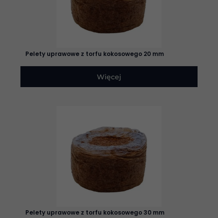
Pelety uprawowe z torfu kokosowego 20 mm
Więcej
Pelety uprawowe z torfu kokosowego 30 mm
Konieczne