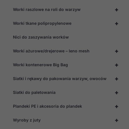
+
Worki raszlowe na roli do warzyw
+
Worki tkane polipropylenowe
Nici do zaszywania worków
+
Worki ażurowe/drejerowe – leno mesh
+
Worki kontenerowe Big Bag
+
Siatki i rękawy do pakowania warzyw, owoców
+
Siatki do paletowania
+
Plandeki PE i akcesoria do plandek
+
Wyroby z juty