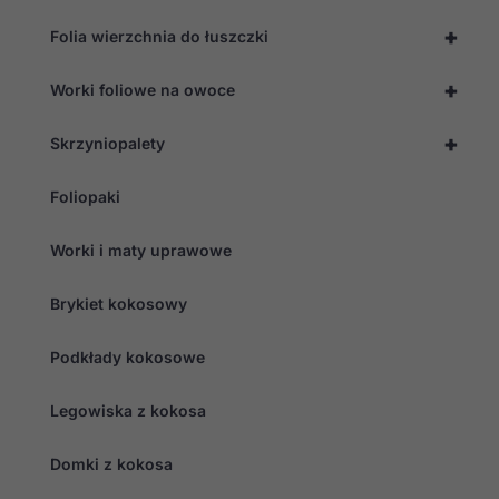
+
Folia wierzchnia do łuszczki
+
Worki foliowe na owoce
+
Skrzyniopalety
Foliopaki
Worki i maty uprawowe
Brykiet kokosowy
Podkłady kokosowe
Legowiska z kokosa
Domki z kokosa