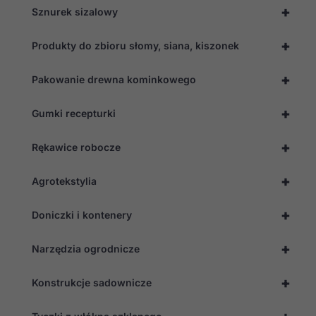
+
Sznurek sizalowy
+
Produkty do zbioru słomy, siana, kiszonek
+
Pakowanie drewna kominkowego
+
Gumki recepturki
+
Rękawice robocze
+
Agrotekstylia
+
Doniczki i kontenery
+
Narzędzia ogrodnicze
+
Konstrukcje sadownicze