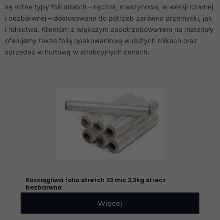
są różne typy folii stretch – ręczna, maszynowa, w wersji czarnej
i bezbarwnej – dostosowane do potrzeb zarówno przemysłu, jak
i rolnictwa. Klientom z większym zapotrzebowaniem na materiały
oferujemy także folię opakowaniową w dużych rolkach oraz
sprzedaż w hurtową w atrakcyjnych cenach.
Rozciągliwa folia stretch 23 mic 2,3kg strecz
bezbarwna
Więcej