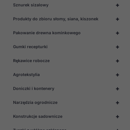
+
Sznurek sizalowy
+
Produkty do zbioru słomy, siana, kiszonek
+
Pakowanie drewna kominkowego
+
Gumki recepturki
+
Rękawice robocze
+
Agrotekstylia
+
Doniczki i kontenery
+
Narzędzia ogrodnicze
+
Konstrukcje sadownicze