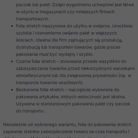
paczek lub palet. Dzięki wygodnemu uchwytowi jest łatwa
w użyciu w magazynach czy mniejszych firmach
transportowych.
Folia stretch maszynowa do użytku w owijarce. Umożliwia
szybkie i równomierne owijanie palet w większych
ilościach. Idealna dla firm zajmujących się produkcją,
dystrybucją lub transportem towarów, gdzie proces
pakowania musi być wydajny i szybki.
Czarna folia stretch – stosowana przede wszystkim do
zabezpieczania towarów przed niekorzystnymi warunkami
atmosferycznymi lub dla zwiększenia prywatności (np. w
transporcie towarów wrażliwych).
Bezbarwna folia stretch – najczęściej wybierana do
pakowania artykułów, których widoczność jest istotna.
Używana w standardowym pakowaniu palet czy paczek
do transportu.
Niezależnie od wybranego wariantu, folia do pakowania stretch
zapewnia stabilne zabezpieczenie towaru na czas transportu i