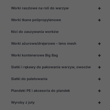
+
Worki raszlowe na roli do warzyw
+
Worki tkane polipropylenowe
Nici do zaszywania worków
+
Worki ażurowe/drejerowe – leno mesh
+
Worki kontenerowe Big Bag
+
Siatki i rękawy do pakowania warzyw, owoców
+
Siatki do paletowania
+
Plandeki PE i akcesoria do plandek
+
Wyroby z juty