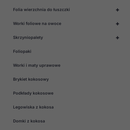
+
Folia wierzchnia do łuszczki
+
Worki foliowe na owoce
+
Skrzyniopalety
Foliopaki
Worki i maty uprawowe
Brykiet kokosowy
Podkłady kokosowe
Legowiska z kokosa
Domki z kokosa