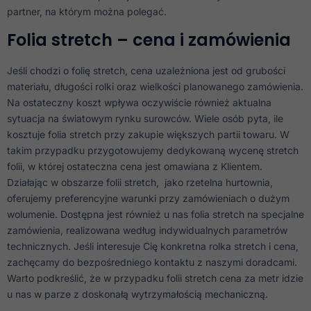
partner, na którym można polegać.
Folia stretch – cena i zamówienia
Jeśli chodzi o folię stretch, cena uzależniona jest od grubości
materiału, długości rolki oraz wielkości planowanego zamówienia.
Na ostateczny koszt wpływa oczywiście również aktualna
sytuacja na światowym rynku surowców. Wiele osób pyta, ile
kosztuje folia stretch przy zakupie większych partii towaru. W
takim przypadku przygotowujemy dedykowaną wycenę stretch
folii, w której ostateczna cena jest omawiana z Klientem.
Działając w obszarze folii stretch, jako rzetelna hurtownia,
oferujemy preferencyjne warunki przy zamówieniach o dużym
wolumenie. Dostępna jest również u nas folia stretch na specjalne
zamówienia, realizowana według indywidualnych parametrów
technicznych. Jeśli interesuje Cię konkretna rolka stretch i cena,
zachęcamy do bezpośredniego kontaktu z naszymi doradcami.
Warto podkreślić, że w przypadku folii stretch cena za metr idzie
u nas w parze z doskonałą wytrzymałością mechaniczną.