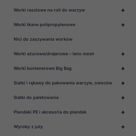
+
Worki raszlowe na roli do warzyw
+
Worki tkane polipropylenowe
Nici do zaszywania worków
+
Worki ażurowe/drejerowe – leno mesh
+
Worki kontenerowe Big Bag
+
Siatki i rękawy do pakowania warzyw, owoców
+
Siatki do paletowania
+
Plandeki PE i akcesoria do plandek
+
Wyroby z juty