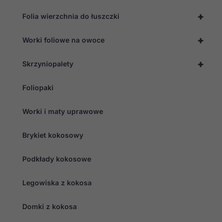
+
Folia wierzchnia do łuszczki
+
Worki foliowe na owoce
+
Skrzyniopalety
Foliopaki
Worki i maty uprawowe
Brykiet kokosowy
Podkłady kokosowe
Legowiska z kokosa
Domki z kokosa