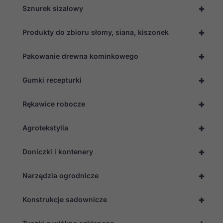
+
Sznurek sizalowy
+
Produkty do zbioru słomy, siana, kiszonek
+
Pakowanie drewna kominkowego
+
Gumki recepturki
+
Rękawice robocze
+
Agrotekstylia
+
Doniczki i kontenery
+
Narzędzia ogrodnicze
+
Konstrukcje sadownicze