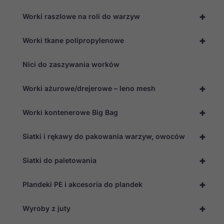
+
Worki raszlowe na roli do warzyw
+
Worki tkane polipropylenowe
Nici do zaszywania worków
+
Worki ażurowe/drejerowe – leno mesh
+
Worki kontenerowe Big Bag
+
Siatki i rękawy do pakowania warzyw, owoców
+
Siatki do paletowania
+
Plandeki PE i akcesoria do plandek
+
Wyroby z juty