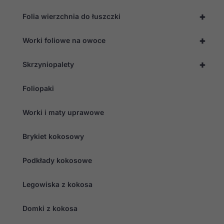
+
Folia wierzchnia do łuszczki
+
Worki foliowe na owoce
+
Skrzyniopalety
Foliopaki
Worki i maty uprawowe
Brykiet kokosowy
Podkłady kokosowe
Legowiska z kokosa
Domki z kokosa