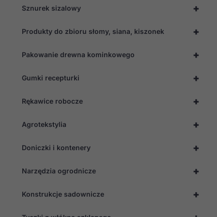
+
Sznurek sizalowy
+
Produkty do zbioru słomy, siana, kiszonek
+
Pakowanie drewna kominkowego
+
Gumki recepturki
+
Rękawice robocze
+
Agrotekstylia
+
Doniczki i kontenery
+
Narzędzia ogrodnicze
+
Konstrukcje sadownicze