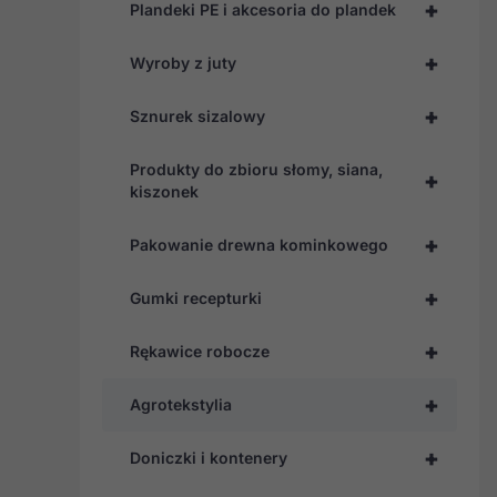
+
Plandeki PE i akcesoria do plandek
+
Wyroby z juty
+
Sznurek sizalowy
Produkty do zbioru słomy, siana,
+
kiszonek
+
Pakowanie drewna kominkowego
+
Gumki recepturki
+
Rękawice robocze
+
Agrotekstylia
+
Doniczki i kontenery