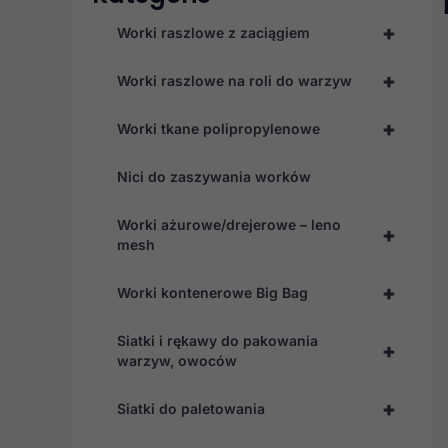
+
Worki raszlowe z zaciągiem
+
Worki raszlowe na roli do warzyw
+
Worki tkane polipropylenowe
Nici do zaszywania worków
Worki ażurowe/drejerowe – leno
+
mesh
+
Worki kontenerowe Big Bag
Siatki i rękawy do pakowania
+
warzyw, owoców
+
Siatki do paletowania