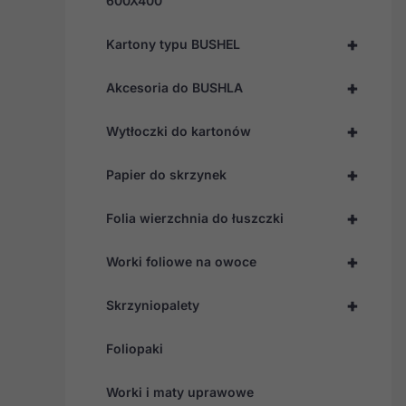
600X400
+
Kartony typu BUSHEL
+
Akcesoria do BUSHLA
+
Wytłoczki do kartonów
+
Papier do skrzynek
+
Folia wierzchnia do łuszczki
+
Worki foliowe na owoce
+
Skrzyniopalety
Foliopaki
Worki i maty uprawowe