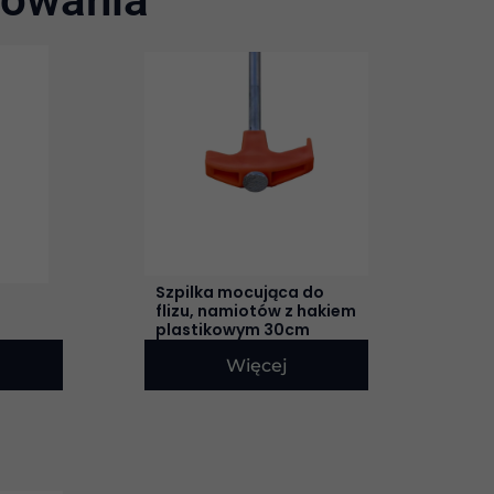
Szpilka mocująca do
flizu, namiotów z hakiem
plastikowym 30cm
Więcej