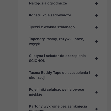
+
Narzędzia ogrodnicze
+
Konstrukcje sadownicze
+
Tyczki z włókna szklanego
Tapenery, taśmy, zszywki, noże,
+
wężyk
Gilotyna i sekator do szczepienia
+
SCIONON
Taśma Buddy Tape do szczepienia i
+
okulizacji
Pojemniki celulozowe na owoce
+
miękkie
Kartony wykrojne bez zamknięcia
+