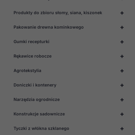
+
Produkty do zbioru słomy, siana, kiszonek
+
Pakowanie drewna kominkowego
+
Gumki recepturki
+
Rękawice robocze
+
Agrotekstylia
+
Doniczki i kontenery
+
Narzędzia ogrodnicze
+
Konstrukcje sadownicze
+
Tyczki z włókna szklanego