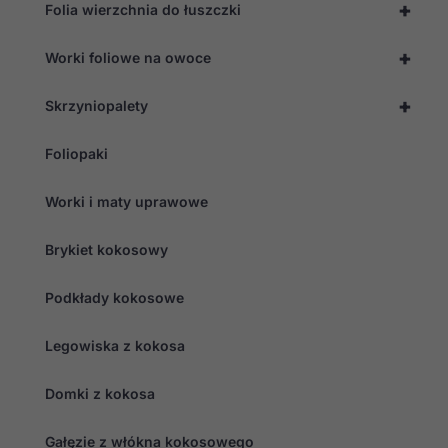
+
Folia wierzchnia do łuszczki
+
Worki foliowe na owoce
+
Skrzyniopalety
Foliopaki
Worki i maty uprawowe
Brykiet kokosowy
Podkłady kokosowe
Legowiska z kokosa
Domki z kokosa
Gałęzie z włókna kokosowego