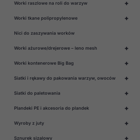
+
Worki raszlowe na roli do warzyw
+
Worki tkane polipropylenowe
Nici do zaszywania worków
+
Worki ażurowe/drejerowe – leno mesh
+
Worki kontenerowe Big Bag
+
Siatki i rękawy do pakowania warzyw, owoców
+
Siatki do paletowania
+
Plandeki PE i akcesoria do plandek
+
Wyroby z juty
+
Sznurek sizalowy