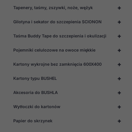
+
Tapenery, taśmy, zszywki, noże, wężyk
+
Gilotyna i sekator do szczepienia SCIONON
+
Taśma Buddy Tape do szczepienia i okulizacji
+
Pojemniki celulozowe na owoce miękkie
+
Kartony wykrojne bez zamknięcia 600X400
+
Kartony typu BUSHEL
+
Akcesoria do BUSHLA
+
Wytłoczki do kartonów
+
Papier do skrzynek