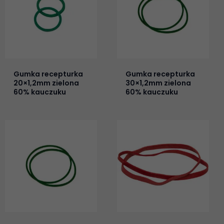
Gumka recepturka
Gumka recepturka
20×1,2mm zielona
30×1,2mm zielona
60% kauczuku
60% kauczuku