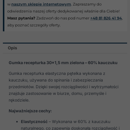
w
naszym sklepie internetowym
. Zapraszamy do
odwiedzenia naszej oferty dedykowanej właśnie dla Ciebie!
Masz pytania?
Zadzwoń do nas pod numer
+48 81 826 41 94
,
aby poznać szczegóły oferty.
Opis
Gumka recepturka 30×1,5 mm zielona – 60% kauczuku
Gumka recepturka elastyczna pętelka wykonana z
kauczuku, używana do spinania i zabezpieczania
przedmiotów. Dzięki swojej rozciągliwości i wytrzymałości
znajduje zastosowanie w biurze, domu, przemyśle i
rękodziele.
Najważniejsze cechy:
Elastyczność
– Wykonana w 60% z kauczuku
naturalnego, co zapewnia doskonałą rozciągliwość i