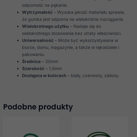
odporność na pękanie.
Wytrzymałość
– Wysoka jakość materiału sprawia,
że gumka jest odporna na wielokrotne rozciąganie.
Wielokrotnego użytku
– Nadaje się do
wielokrotnego stosowania bez utraty właściwości.
Uniwersalność
– Może być wykorzystywana w
biurze, domu, magazynie, a także w rękodziele i
pakowaniu.
Średnica
– 30mm
Szerokość
– 1,5mm
Dostępna w kolorach
– biały, czerwony, zielony.
Podobne produkty