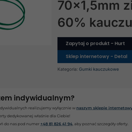
70×1,5mm z
60% kaucz
Zapytaj o produkt - Hurt
Sklep internetowy - Detal
Kategoria:
Gumki kauczukowe
ntem indywidualnym?
ndywidualnych realizujemy wyłącznie w
naszym sklepie interneto
erty dedykowanej właśnie dla Ciebie!
ń do nas pod numer
+48 81 826 41 94
, aby poznać szczegóły oferty.