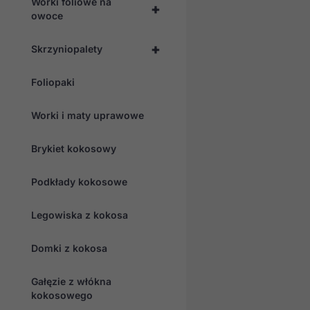
Worki foliowe na
+
owoce
+
Skrzyniopalety
Foliopaki
Worki i maty uprawowe
Brykiet kokosowy
Podkłady kokosowe
Legowiska z kokosa
Domki z kokosa
Gałęzie z włókna
kokosowego