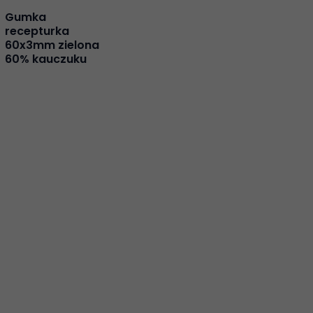
Gumka
recepturka
60x3mm zielona
60% kauczuku