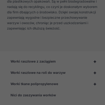
dla plastikowych opakowań. Są w pełni biodegradowalne i
nadają się do recyklingu, co czyni je doskonałym wyborem
dla firm dbających o środowisko. Dzięki swojej konstrukcji
zapewniają wygodne i bezpieczne przechowywanie
warzyw i owoców, chroniąc je przed uszkodzeniami i
zapewniając ich dłuższą świeżość.
+
Worki raszlowe z zaciągiem
+
Worki raszlowe na roli do warzyw
+
Worki tkane polipropylenowe
Nici do zaszywania worków