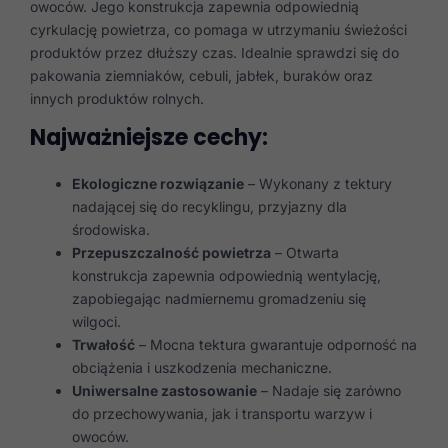
owoców. Jego konstrukcja zapewnia odpowiednią
cyrkulację powietrza, co pomaga w utrzymaniu świeżości
produktów przez dłuższy czas. Idealnie sprawdzi się do
pakowania ziemniaków, cebuli, jabłek, buraków oraz
innych produktów rolnych.
Najważniejsze cechy:
Ekologiczne rozwiązanie
– Wykonany z tektury
nadającej się do recyklingu, przyjazny dla
środowiska.
Przepuszczalność powietrza
– Otwarta
konstrukcja zapewnia odpowiednią wentylację,
zapobiegając nadmiernemu gromadzeniu się
wilgoci.
Trwałość
– Mocna tektura gwarantuje odporność na
obciążenia i uszkodzenia mechaniczne.
Uniwersalne zastosowanie
– Nadaje się zarówno
do przechowywania, jak i transportu warzyw i
owoców.