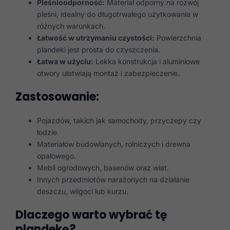
Pleśnioodporność:
Materiał odporny na rozwój
pleśni, idealny do długotrwałego użytkowania w
różnych warunkach.
Łatwość w utrzymaniu czystości:
Powierzchnia
plandeki jest prosta do czyszczenia.
Łatwa w użyciu:
Lekka konstrukcja i aluminiowe
otwory ułatwiają montaż i zabezpieczenie.
Zastosowanie:
Pojazdów, takich jak samochody, przyczepy czy
łodzie.
Materiałów budowlanych, rolniczych i drewna
opałowego.
Mebli ogrodowych, basenów oraz wiat.
Innych przedmiotów narażonych na działanie
deszczu, wilgoci lub kurzu.
Dlaczego warto wybrać tę
plandekę?