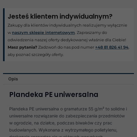
Jesteś klientem indywidualnym?
Zakupy dla klientów indywidualnych realizujemy wyłącznie
w
naszym sklepie internetowym
. Zapraszamy do
odwiedzenia naszej oferty dedykowanej właśnie dla Ciebie!
Masz pytania?
Zadzwoń do nas pod numer
+48 81 826 41 94
,
aby poznać szczegóły oferty.
Opis
Plandeka PE uniwersalna
Plandeka PE uniwersalna o gramaturze 55 g/m² to solidne i
uniwersalne rozwiązanie do zabezpieczania przedmiotów
w ogrodzie, na działce, podczas biwaków czy prac
budowlanych. Wykonana z wytrzymałego polietylenu,
doskonale sprawdza się w różnych warunkach