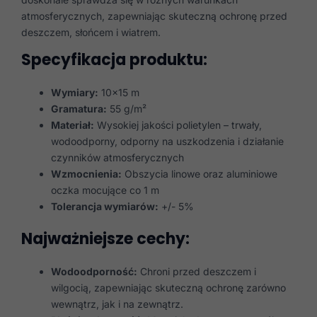
atmosferycznych, zapewniając skuteczną ochronę przed
deszczem, słońcem i wiatrem.
Specyfikacja produktu:
Wymiary:
10×15 m
Gramatura:
55 g/m²
Materiał:
Wysokiej jakości polietylen – trwały,
wodoodporny, odporny na uszkodzenia i działanie
czynników atmosferycznych
Wzmocnienia:
Obszycia linowe oraz aluminiowe
oczka mocujące co 1 m
Tolerancja wymiarów:
+/- 5%
Najważniejsze cechy:
Wodoodporność:
Chroni przed deszczem i
wilgocią, zapewniając skuteczną ochronę zarówno
wewnątrz, jak i na zewnątrz.