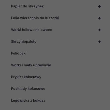
+
Papier do skrzynek
+
Folia wierzchnia do łuszczki
+
Worki foliowe na owoce
+
Skrzyniopalety
Foliopaki
Worki i maty uprawowe
Brykiet kokosowy
Podkłady kokosowe
Legowiska z kokosa