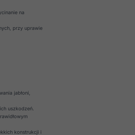
cinanie na
ych, przy uprawie
wania jabłoni,
 ich uszkodzeń.
prawidłowym
kich konstrukcji i