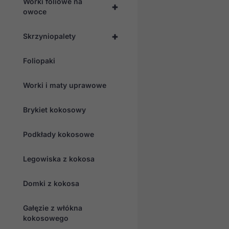
Worki foliowe na
+
owoce
+
Skrzyniopalety
Foliopaki
Worki i maty uprawowe
Brykiet kokosowy
Podkłady kokosowe
Legowiska z kokosa
Domki z kokosa
Gałęzie z włókna
kokosowego