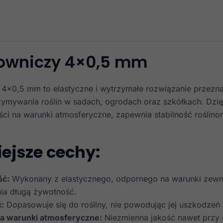
owniczy 4×0,5 mm
4×0,5 mm to elastyczne i wytrzymałe rozwiązanie przezn
ymywania roślin w sadach, ogrodach oraz szkółkach. Dzię
ści na warunki atmosferyczne, zapewnia stabilność roślino
ejsze cechy:
ść:
Wykonany z elastycznego, odpornego na warunki zewnę
ia długą żywotność.
:
Dopasowuje się do rośliny, nie powodując jej uszkodzeń 
a warunki atmosferyczne:
Niezmienna jakość nawet przy 