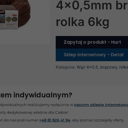
4×0,5mm b
rolka 6kg
Zapytaj o produkt - Hurt
Sklep internetowy - Detal
Kategoria:
Wąż 4x0,5, brązowy, rolka
ntem indywidualnym?
ndywidualnych realizujemy wyłącznie w
naszym sklepie interneto
erty dedykowanej właśnie dla Ciebie!
ń do nas pod numer
+48 81 826 41 94
, aby poznać szczegóły oferty.