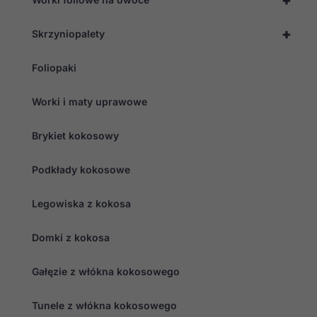
spersonalizowanych
treści i ofert.
+
Skrzyniopalety
Foliopaki
Worki i maty uprawowe
Brykiet kokosowy
Podkłady kokosowe
Legowiska z kokosa
Domki z kokosa
Gałęzie z włókna kokosowego
Tunele z włókna kokosowego