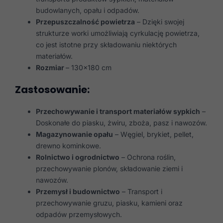
budowlanych, opału i odpadów.
Przepuszczalność powietrza
– Dzięki swojej
strukturze worki umożliwiają cyrkulację powietrza,
co jest istotne przy składowaniu niektórych
materiałów.
Rozmiar
– 130×180 cm
Zastosowanie:
Przechowywanie i transport materiałów sypkich
–
Doskonałe do piasku, żwiru, zboża, pasz i nawozów.
Magazynowanie opału
– Węgiel, brykiet, pellet,
drewno kominkowe.
Rolnictwo i ogrodnictwo
– Ochrona roślin,
przechowywanie plonów, składowanie ziemi i
nawozów.
Przemysł i budownictwo
– Transport i
przechowywanie gruzu, piasku, kamieni oraz
odpadów przemysłowych.