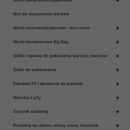
Nici do zaszywania worków
+
Worki ażurowe/drejerowe – leno mesh
+
Worki kontenerowe Big Bag
+
Siatki i rękawy do pakowania warzyw, owoców
+
Siatki do paletowania
+
Plandeki PE i akcesoria do plandek
+
Wyroby z juty
+
Sznurek sizalowy
+
Produkty do zbioru słomy, siana, kiszonek