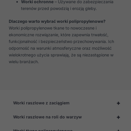
Worki ochronne
– Używane do zabezpieczania
terenów przed powodzią i erozją gleby.
Dlaczego warto wybrać worki polipropylenowe?
Worki polipropylenowe tkane to nowoczesne i
ekonomiczne rozwiązanie, które zapewnia trwałość,
funkcjonalność i bezpieczeństwo przechowywania. Ich
odporność na warunki atmosferyczne oraz możliwość
wielokrotnego użycia sprawiają, że są niezastąpione w
wielu branżach.
+
Worki raszlowe z zaciągiem
+
Worki raszlowe na roli do warzyw
+
Worki tkane polipropylenowe