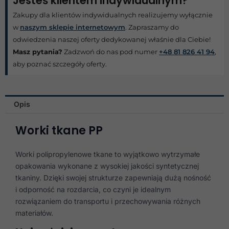
Jesteś klientem indywidualnym?
Zakupy dla klientów indywidualnych realizujemy wyłącznie
w
naszym sklepie internetowym
. Zapraszamy do
odwiedzenia naszej oferty dedykowanej właśnie dla Ciebie!
Masz pytania?
Zadzwoń do nas pod numer
+48 81 826 41 94
,
aby poznać szczegóły oferty.
Opis
Worki tkane PP
Worki polipropylenowe tkane to wyjątkowo wytrzymałe
opakowania wykonane z wysokiej jakości syntetycznej
tkaniny. Dzięki swojej strukturze zapewniają dużą nośność
i odporność na rozdarcia, co czyni je idealnym
rozwiązaniem do transportu i przechowywania różnych
materiałów.