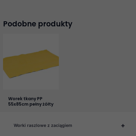
Podobne produkty
Worek tkany PP
55x85cm pełny żółty
+
Worki raszlowe z zaciągiem