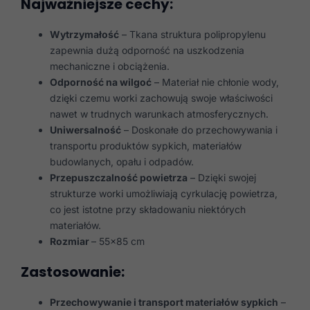
Najważniejsze cechy:
Wytrzymałość
– Tkana struktura polipropylenu
zapewnia dużą odporność na uszkodzenia
mechaniczne i obciążenia.
Odporność na wilgoć
– Materiał nie chłonie wody,
dzięki czemu worki zachowują swoje właściwości
nawet w trudnych warunkach atmosferycznych.
Uniwersalność
– Doskonałe do przechowywania i
transportu produktów sypkich, materiałów
budowlanych, opału i odpadów.
Przepuszczalność powietrza
– Dzięki swojej
strukturze worki umożliwiają cyrkulację powietrza,
co jest istotne przy składowaniu niektórych
materiałów.
Rozmiar
– 55×85 cm
Zastosowanie:
Przechowywanie i transport materiałów sypkich
–