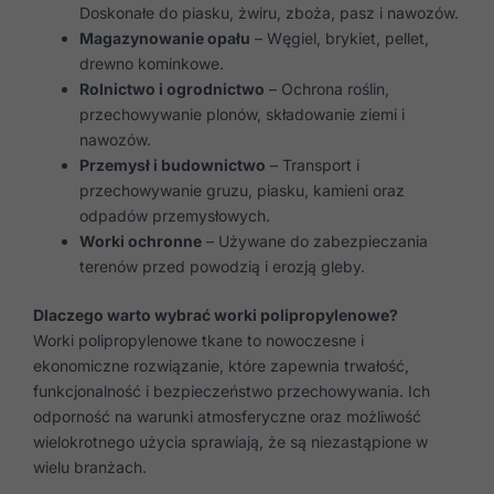
Doskonałe do piasku, żwiru, zboża, pasz i nawozów.
Magazynowanie opału
– Węgiel, brykiet, pellet,
drewno kominkowe.
Rolnictwo i ogrodnictwo
– Ochrona roślin,
przechowywanie plonów, składowanie ziemi i
nawozów.
Przemysł i budownictwo
– Transport i
przechowywanie gruzu, piasku, kamieni oraz
odpadów przemysłowych.
Worki ochronne
– Używane do zabezpieczania
terenów przed powodzią i erozją gleby.
Dlaczego warto wybrać worki polipropylenowe?
Worki polipropylenowe tkane to nowoczesne i
ekonomiczne rozwiązanie, które zapewnia trwałość,
funkcjonalność i bezpieczeństwo przechowywania. Ich
odporność na warunki atmosferyczne oraz możliwość
wielokrotnego użycia sprawiają, że są niezastąpione w
wielu branżach.